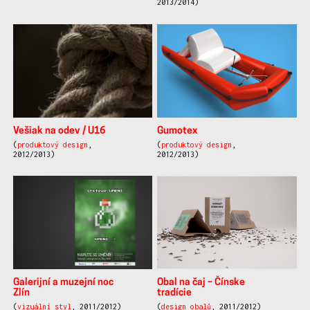
2013/2014)
Vešiak na odev / U16
Gumotex
(
produktový design
,
(
produktový design
,
2012/2013)
2012/2013)
Galerijní a muzejní noc
Obal na čaj – Čínske
Zlín
tradície
(
vizuální styl
, 2011/2012)
(
design obalů
, 2011/2012)