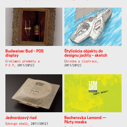
Budweiser Bud – POS
Štylizácia objektu do
display
designu jachty – sketch
(
reklamní předměty a
(
kresba a ilustrace
,
P.O.P
, 2011/2012)
2011/2012)
Jednorázový riad
Becherovka Lemond —
Párty maska
(
design obalů
, 2011/2012)