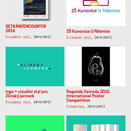
SETKÁNÍ/ENCOUNTER
2016
ZŠ Kunovice U Pálenice
(
vizuální styl
, 2014/2015)
(
vizuální styl
, 2014/2015)
logo + vizuální styl pro
Segunda llamada 2015
Zlínský jarmark
International Poster
Competition
(
vizuální styl
, 2014/2015)
(
ilustrace
, 2014/2015)