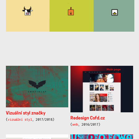
další
práce
Vizuální styl značky
Redesign Csfd.cz
(
vizuální styl
, 2017/2018)
(
web
, 2016/2017)