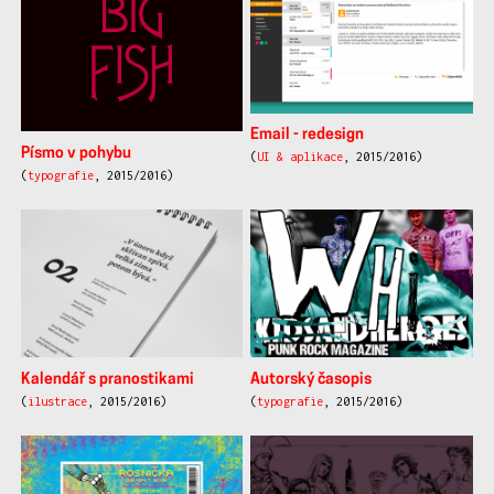
Email - redesign
Písmo v pohybu
(
UI & aplikace
, 2015/2016)
(
typografie
, 2015/2016)
Kalendář s pranostikami
Autorský časopis
(
ilustrace
, 2015/2016)
(
typografie
, 2015/2016)