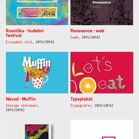
Rosnička - hudební
Renesance - web
festival
(
web
, 2015/2016)
(
vizuální styl
, 2015/2016)
Návod - Muffin
Typoplakát
(
design informací
,
(
typografie
, 2015/2016)
2015/2016)