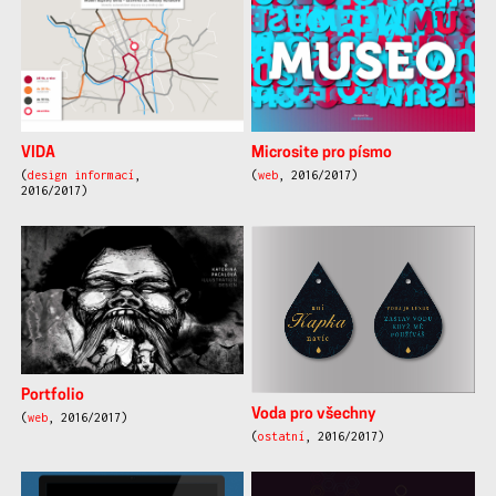
VIDA
Microsite pro písmo
(
design informací
,
(
web
, 2016/2017)
2016/2017)
Portfolio
Voda pro všechny
(
web
, 2016/2017)
(
ostatní
, 2016/2017)