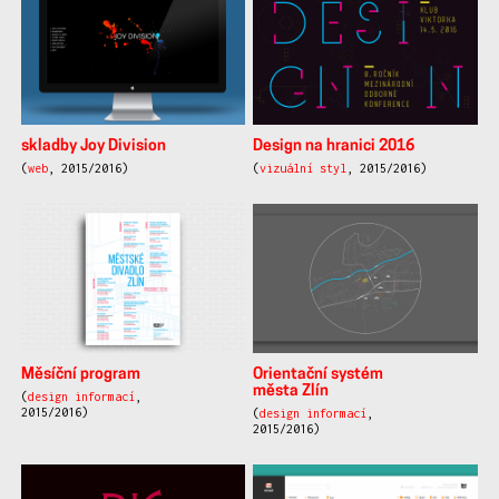
skladby Joy Division
Design na hranici 2016
(
web
, 2015/2016)
(
vizuální styl
, 2015/2016)
Měsíční program
Orientační systém
města Zlín
(
design informací
,
2015/2016)
(
design informací
,
2015/2016)