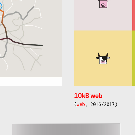
10kB web
(
web
, 2016/2017)