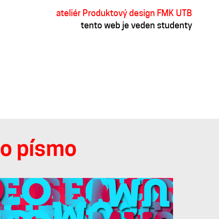
ateliér Produktový design FMK UTB
tento web je veden studenty
ro písmo