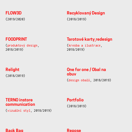
FLOW3D
Recyklovaný Design
(2019/2020)
(2018/2019)
FOODPRINT
Tarotové karty_redesign
(
produktový design
,
(
kresba a ilustrace
,
2018/2019)
2018/2019)
Relight
One for one / Obal na
obuv
(2018/2019)
(
design obalů
, 2018/2019)
TERNO instore
Portfolio
communication
(2018/2019)
(
vizuální styl
, 2018/2019)
Back Bag
Repose