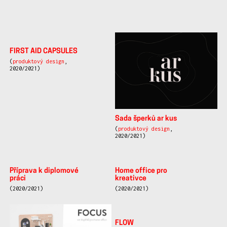
další
FIRST AID CAPSULES
práce
(
produktový design
,
2020/2021)
Sada šperků ar kus
(
produktový design
,
2020/2021)
Příprava k diplomové
Home office pro
práci
kreativce
(2020/2021)
(2020/2021)
FLOW