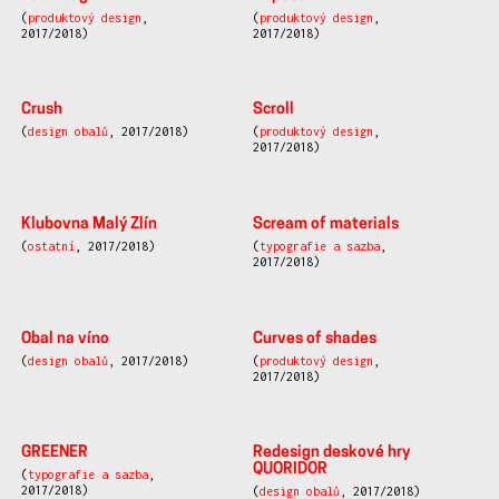
(
produktový design
,
(
produktový design
,
2017/2018)
2017/2018)
Crush
Scroll
(
design obalů
, 2017/2018)
(
produktový design
,
2017/2018)
Klubovna Malý Zlín
Scream of materials
(
ostatní
, 2017/2018)
(
typografie a sazba
,
2017/2018)
Obal na víno
Curves of shades
(
design obalů
, 2017/2018)
(
produktový design
,
2017/2018)
GREENER
Redesign deskové hry
QUORIDOR
(
typografie a sazba
,
2017/2018)
(
design obalů
, 2017/2018)