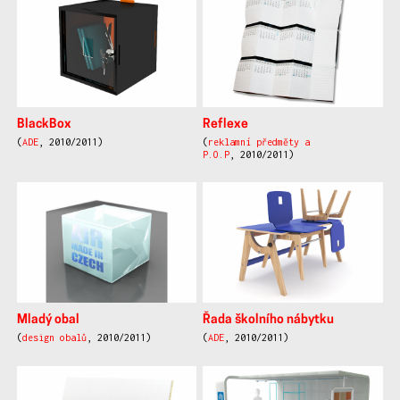
BlackBox
Reflexe
(
ADE
, 2010/2011)
(
reklamní předměty a
P.O.P
, 2010/2011)
Mladý obal
Řada školního nábytku
(
design obalů
, 2010/2011)
(
ADE
, 2010/2011)