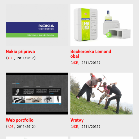
Nokia příprava
Becherovka Lemond
obal
(
ADE
, 2011/2012)
(
ADE
, 2011/2012)
Web portfolio
Vrstvy
(
ADE
, 2011/2012)
(
ADE
, 2011/2012)