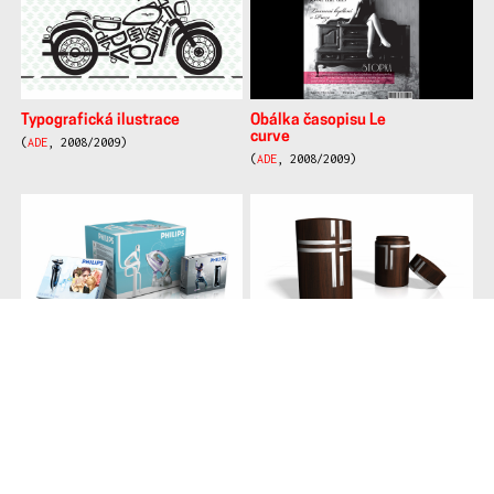
Typografická ilustrace
Obálka časopisu Le
curve
(
ADE
, 2008/2009)
(
ADE
, 2008/2009)
Redesign obalů značky
Urna a urnový háj
Philips
(
ADE
, 2008/2009)
(
ADE
, 2008/2009)