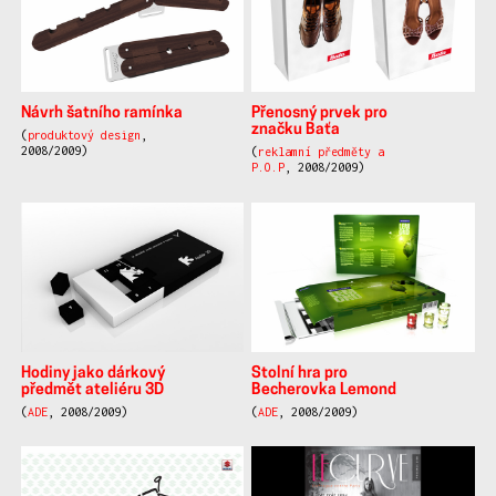
Návrh šatního ramínka
Přenosný prvek pro
značku Baťa
(
produktový design
,
2008/2009)
(
reklamní předměty a
P.O.P
, 2008/2009)
Hodiny jako dárkový
Stolní hra pro
předmět ateliéru 3D
Becherovka Lemond
(
ADE
, 2008/2009)
(
ADE
, 2008/2009)