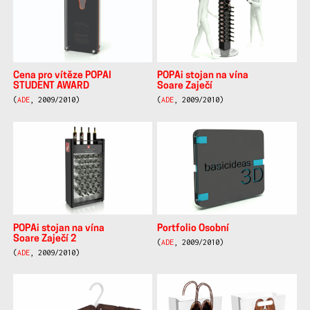
Cena pro vítěze POPAI
POPAi stojan na vína
STUDENT AWARD
Soare Zaječí
(
ADE
, 2009/2010)
(
ADE
, 2009/2010)
POPAi stojan na vína
Portfolio Osobní
Soare Zaječí 2
(
ADE
, 2009/2010)
(
ADE
, 2009/2010)