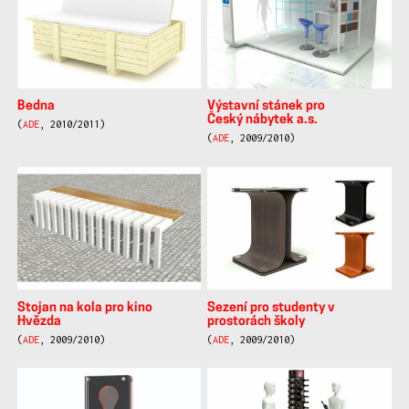
Bedna
Výstavní stánek pro
Český nábytek a.s.
(
ADE
, 2010/2011)
(
ADE
, 2009/2010)
Stojan na kola pro kino
Sezení pro studenty v
Hvězda
prostorách školy
(
ADE
, 2009/2010)
(
ADE
, 2009/2010)