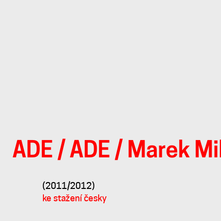
ADE
/
ADE
/
Marek Mi
Nokia
(2011/2012)
příprava
ke stažení česky