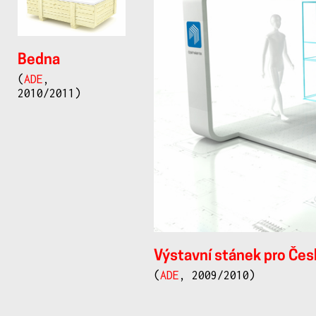
Bedna
(
ADE
,
2010/2011)
Výstavní stánek pro Čes
(
ADE
, 2009/2010)