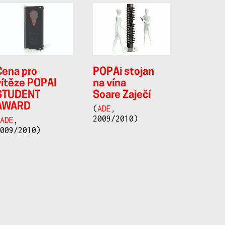
Cena pro
POPAi stojan
vítěze POPAI
na vína
STUDENT
Soare Zaječí
AWARD
(
ADE
,
2009/2010)
(
ADE
,
2009/2010)