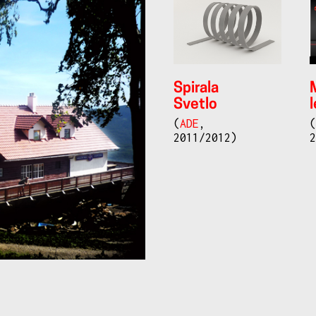
Spirala
Svetlo
(
ADE
,
2011/2012)