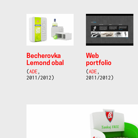
Becherovka
Web
Lemond obal
portfolio
(
ADE
,
(
ADE
,
2011/2012)
2011/2012)