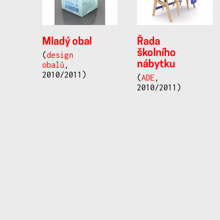
Mladý obal
Řada
školního
(
design
nábytku
obalů
,
2010/2011)
(
ADE
,
2010/2011)