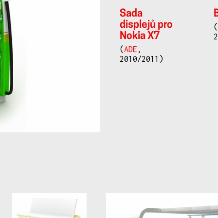
Sada
displejů pro
Nokia X7
(
ADE
,
2010/2011)