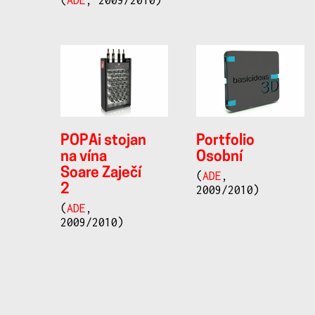
POPAi stojan
Portfolio
na vína
Osobní
Soare Zaječí
(
ADE
,
2
2009/2010)
(
ADE
,
2009/2010)