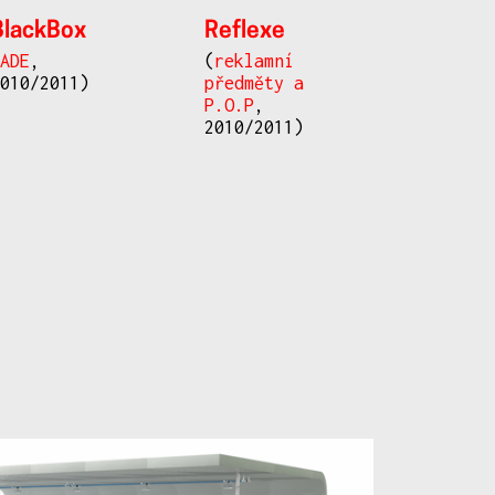
BlackBox
Reflexe
(
ADE
,
(
reklamní
2010/2011)
předměty a
P.O.P
,
2010/2011)