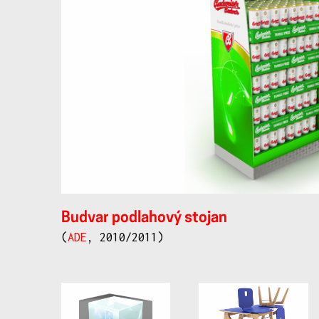
Budvar podlahový stojan
(
ADE
, 2010/2011)