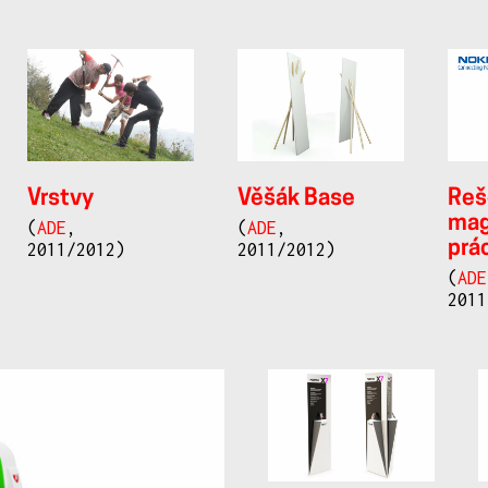
Vrstvy
Věšák Base
Reš
mag
(
ADE
,
(
ADE
,
prá
2011/2012)
2011/2012)
(
ADE
2011