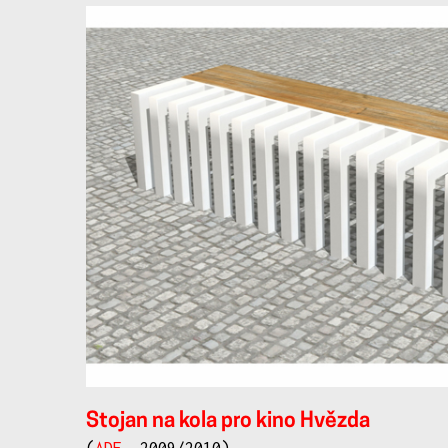
Stojan na kola pro kino Hvězda
(
ADE
, 2009/2010)