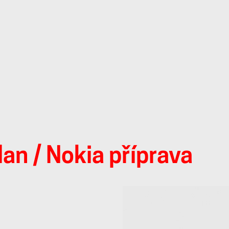
lan
/ Nokia příprava